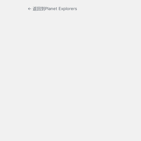
← 返回到Planet Explorers